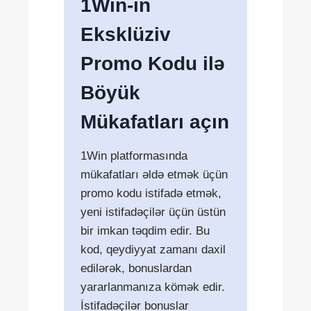
1Win-in
Eksklüziv
Promo Kodu ilə
Böyük
Mükafatları açın
1Win platformasında
mükafatları əldə etmək üçün
promo kodu istifadə etmək,
yeni istifadəçilər üçün üstün
bir imkan təqdim edir. Bu
kod, qeydiyyat zamanı daxil
edilərək, bonuslardan
yararlanmanıza kömək edir.
İstifadəçilər bonuslar