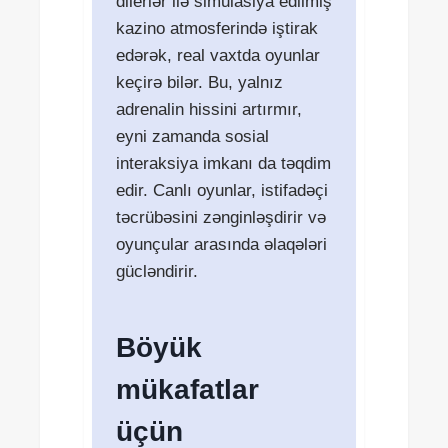
dilerlər ilə simulasiya edilmiş
kazino atmosferində iştirak
edərək, real vaxtda oyunlar
keçirə bilər. Bu, yalnız
adrenalin hissini artırmır,
eyni zamanda sosial
interaksiya imkanı da təqdim
edir. Canlı oyunlar, istifadəçi
təcrübəsini zənginləşdirir və
oyunçular arasında əlaqələri
gücləndirir.
Böyük
mükafatlar
üçün