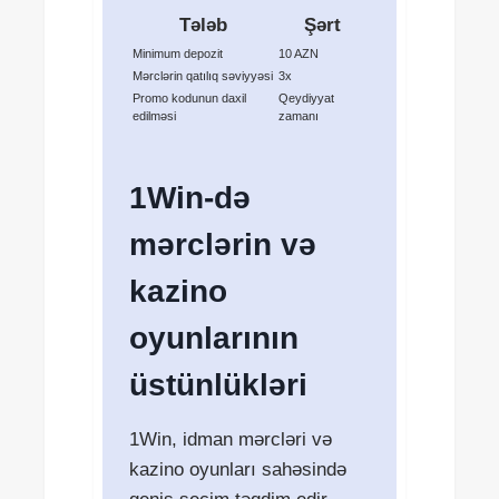
Tələb
Şərt
Minimum depozit
10 AZN
Mərclərin qatılıq səviyyəsi
3x
Promo kodunun daxil
Qeydiyyat
edilməsi
zamanı
1Win-də
mərclərin və
kazino
oyunlarının
üstünlükləri
1Win, idman mərcləri və
kazino oyunları sahəsində