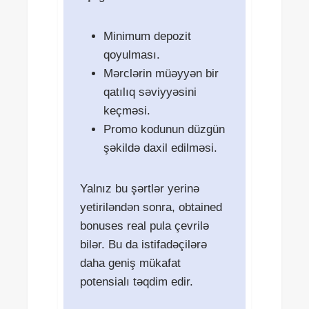
Minimum depozit
qoyulması.
Mərclərin müəyyən bir
qatılıq səviyyəsini
keçməsi.
Promo kodunun düzgün
şəkildə daxil edilməsi.
Yalnız bu şərtlər yerinə
yetiriləndən sonra, obtained
bonuses real pula çevrilə
bilər. Bu da istifadəçilərə
daha geniş mükafat
potensialı təqdim edir.